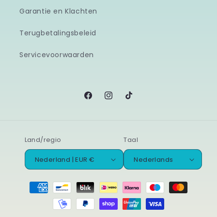
Garantie en Klachten
Terugbetalingsbeleid
Servicevoorwaarden
Facebook
Instagram
TikTok
Land/regio
Taal
Nederland | EUR €
Nederlands
Betaalmethoden