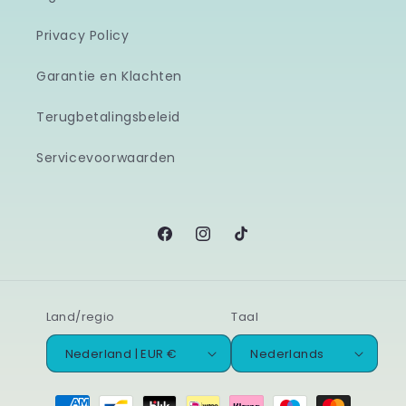
Privacy Policy
Garantie en Klachten
Terugbetalingsbeleid
Servicevoorwaarden
Facebook
Instagram
TikTok
Land/regio
Taal
Nederland | EUR €
Nederlands
Betaalmethoden